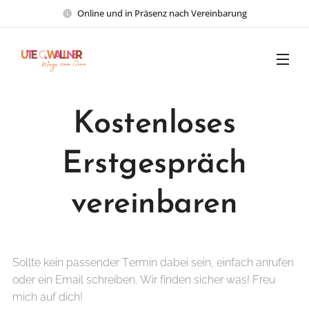
Online und in Präsenz nach Vereinbarung
Kostenloses
Erstgespräch
vereinbaren
Sollte kein passender Termin dabei sein, einfach anrufen
oder ein Email schreiben. Wir finden sicher was! Freu
mich auf dich!